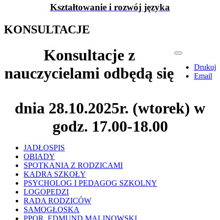
Kształtowanie i rozwój języka
KONSULTACJE
Konsultacje z
Drukuj
nauczycielami odbędą się
Email
dnia 28.10.2025r. (wtorek) w
godz. 17.00-18.00
JADŁOSPIS
OBIADY
SPOTKANIA Z RODZICAMI
KADRA SZKOŁY
PSYCHOLOG I PEDAGOG SZKOLNY
LOGOPEDZI
RADA RODZICÓW
SAMOGŁOSKA
PPOR. EDMUND MALINOWSKI