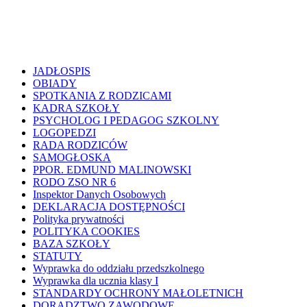
JADŁOSPIS
OBIADY
SPOTKANIA Z RODZICAMI
KADRA SZKOŁY
PSYCHOLOG I PEDAGOG SZKOLNY
LOGOPEDZI
RADA RODZICÓW
SAMOGŁOSKA
PPOR. EDMUND MALINOWSKI
RODO ZSO NR 6
Inspektor Danych Osobowych
DEKLARACJA DOSTĘPNOŚCI
Polityka prywatności
POLITYKA COOKIES
BAZA SZKOŁY
STATUTY
Wyprawka do oddziału przedszkolnego
Wyprawka dla ucznia klasy I
STANDARDY OCHRONY MAŁOLETNICH
DORADZTWO ZAWODOWE