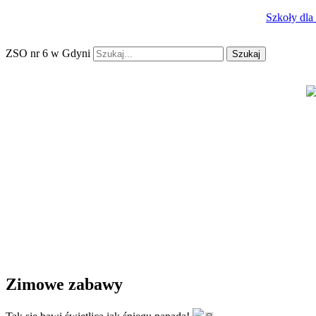
Szkoły dla
ZSO nr 6 w Gdyni
Szukaj
Zimowe zabawy