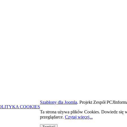
Szablony dla Joomla
. Projekt Zespół PCJ
Informa
OLITYKA COOKIES
Ta strona używa plików Cookies. Dowiedz się w
przeglądarce.
Czytaj więcej...