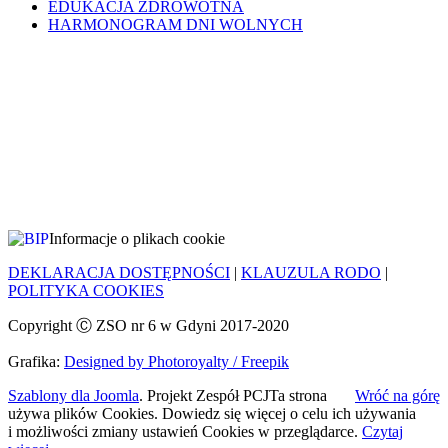
EDUKACJA ZDROWOTNA
HARMONOGRAM DNI WOLNYCH
Informacje o plikach cookie
DEKLARACJA DOSTĘPNOŚCI
|
KLAUZULA RODO
|
POLITYKA COOKIES
Copyright Ⓒ ZSO nr 6 w Gdyni 2017-2020
Grafika:
Designed by Photoroyalty / Freepik
Szablony dla Joomla
. Projekt Zespół PCJ
Ta strona
Wróć na górę
używa plików Cookies. Dowiedz się więcej o celu ich używania
i możliwości zmiany ustawień Cookies w przeglądarce.
Czytaj