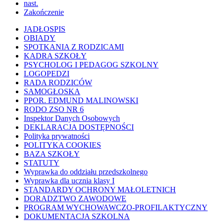
nast.
Zakończenie
JADŁOSPIS
OBIADY
SPOTKANIA Z RODZICAMI
KADRA SZKOŁY
PSYCHOLOG I PEDAGOG SZKOLNY
LOGOPEDZI
RADA RODZICÓW
SAMOGŁOSKA
PPOR. EDMUND MALINOWSKI
RODO ZSO NR 6
Inspektor Danych Osobowych
DEKLARACJA DOSTĘPNOŚCI
Polityka prywatności
POLITYKA COOKIES
BAZA SZKOŁY
STATUTY
Wyprawka do oddziału przedszkolnego
Wyprawka dla ucznia klasy I
STANDARDY OCHRONY MAŁOLETNICH
DORADZTWO ZAWODOWE
PROGRAM WYCHOWAWCZO-PROFILAKTYCZNY
DOKUMENTACJA SZKOLNA