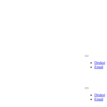
Drukuj
Email
Drukuj
Email