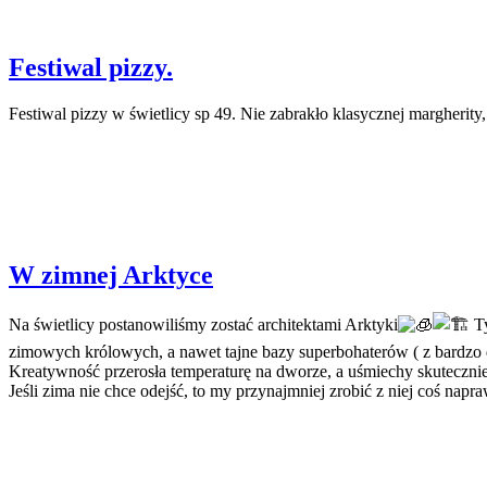
Festiwal pizzy.
Festiwal pizzy w świetlicy sp 49. Nie zabrakło klasycznej margherity, 
W zimnej Arktyce
Na świetlicy postanowiliśmy zostać architektami Arktyki
Ty
zimowych królowych, a nawet tajne bazy superbohaterów ( z bard
Kreatywność przerosła temperaturę na dworze, a uśmiechy skutecznie
Jeśli zima nie chce odejść, to my przynajmniej zrobić z niej coś napr