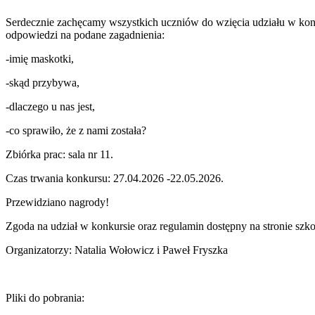
Serdecznie zachęcamy wszystkich uczniów do wzięcia udziału w konku
odpowiedzi na podane zagadnienia:
-imię maskotki,
-skąd przybywa,
-dlaczego u nas jest,
-co sprawiło, że z nami została?
Zbiórka prac: sala nr 11.
Czas trwania konkursu: 27.04.2026 -22.05.2026.
Przewidziano nagrody!
Zgoda na udział w konkursie oraz regulamin dostępny na stronie szko
Organizatorzy: Natalia Wołowicz i Paweł Fryszka
Pliki do pobrania: