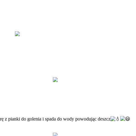
ę z pianki do golenia i spada do wody powodując deszcz