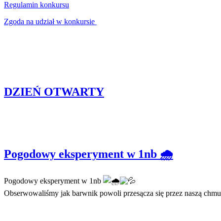
Regulamin konkursu
Zgoda na udział w konkursie
DZIEŃ OTWARTY
Pogodowy eksperyment w 1nb 🌧️
Pogodowy eksperyment w 1nb
Obserwowaliśmy jak barwnik powoli przesącza się przez naszą chmur