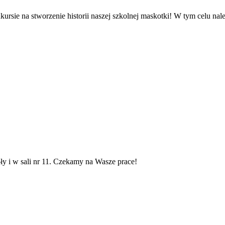
rsie na stworzenie historii naszej szkolnej maskotki! W tym celu nal
ły i w sali nr 11. Czekamy na Wasze prace!