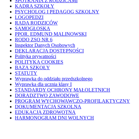
SPOTKANIA Z RODZICAMI
KADRA SZKOŁY
PSYCHOLOG I PEDAGOG SZKOLNY
LOGOPEDZI
RADA RODZICÓW
SAMOGŁOSKA
PPOR. EDMUND MALINOWSKI
RODO ZSO NR 6
Inspektor Danych Osobowych
DEKLARACJA DOSTĘPNOŚCI
Polityka prywatności
POLITYKA COOKIES
BAZA SZKOŁY
STATUTY
Wyprawka do oddziału przedszkolnego
Wyprawka dla ucznia klasy I
STANDARDY OCHRONY MAŁOLETNICH
DORADZTWO ZAWODOWE
PROGRAM WYCHOWAWCZO-PROFILAKTYCZNY
DOKUMENTACJA SZKOLNA
EDUKACJA ZDROWOTNA
HARMONOGRAM DNI WOLNYCH