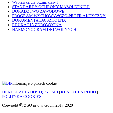
Wyprawka dla ucznia klasy I
STANDARDY OCHRONY MAŁOLETNICH
DORADZTWO ZAWODOWE
PROGRAM WYCHOWAWCZO-PROFILAKTYCZNY
DOKUMENTACJA SZKOLNA
EDUKACJA ZDROWOTNA
HARMONOGRAM DNI WOLNYCH
Informacje o plikach cookie
DEKLARACJA DOSTĘPNOŚCI
|
KLAUZULA RODO
|
POLITYKA COOKIES
Copyright Ⓒ ZSO nr 6 w Gdyni 2017-2020