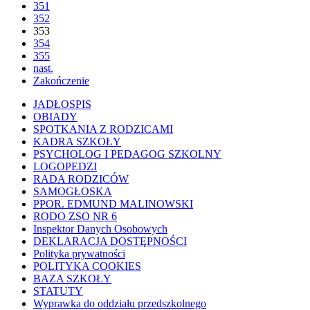
351
352
353
354
355
nast.
Zakończenie
JADŁOSPIS
OBIADY
SPOTKANIA Z RODZICAMI
KADRA SZKOŁY
PSYCHOLOG I PEDAGOG SZKOLNY
LOGOPEDZI
RADA RODZICÓW
SAMOGŁOSKA
PPOR. EDMUND MALINOWSKI
RODO ZSO NR 6
Inspektor Danych Osobowych
DEKLARACJA DOSTĘPNOŚCI
Polityka prywatności
POLITYKA COOKIES
BAZA SZKOŁY
STATUTY
Wyprawka do oddziału przedszkolnego