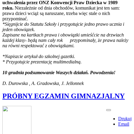
uchwalenia przez ONZ Konwencji Praw Dziecka w 1989
roku.
Niezależnie od dnia obchodów, komunikat jest ten sam:
prawa dzieci wciąż są naruszane, trzeba więc stale o nich
przypominać.
*Sięgnijcie do Statutu Szkoły i przygotujcie jedno prawo ucznia i
jeden obowiązek.
Zapisane na kartkach prawa i obowiązki umieśćcie na drzwiach
każdej klasy- będą nam cały rok przypominały, że prawa należy
na równi respektować z obowiązkami.
*Napiszcie artykuł do szkolnej gazetki.
* Przygotujcie prezentację multimedialną.
10 grudnia podsumowanie Waszych działań. Powodzenia!
D. Durowska , A. Gradowska, J. Jellonnek
PRÓBNY EGZAMIN GIMNAZJALNY
Drukuj
Email