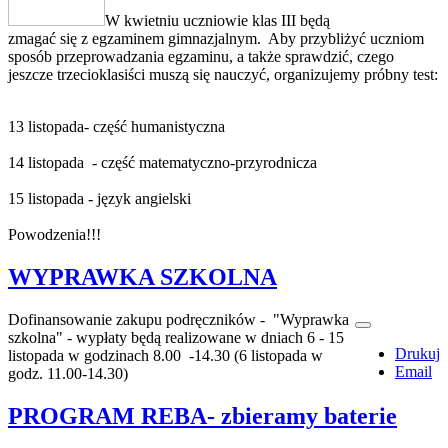
W kwietniu uczniowie klas III będą
zmagać się z egzaminem gimnazjalnym. Aby przybliżyć uczniom
sposób przeprowadzania egzaminu, a także sprawdzić, czego
jeszcze trzecioklasiści muszą się nauczyć, organizujemy próbny test:
13 listopada- część humanistyczna
14 listopada - część matematyczno-przyrodnicza
15 listopada - język angielski
Powodzenia!!!
WYPRAWKA SZKOLNA
Dofinansowanie zakupu podręczników - "Wyprawka
szkolna" - wypłaty będą realizowane w dniach 6 - 15
Drukuj
listopada w godzinach 8.00 -14.30 (6 listopada w
Email
godz. 11.00-14.30)
PROGRAM REBA- zbieramy baterie