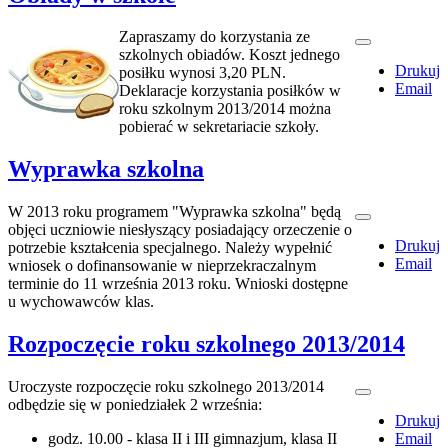
Zapraszamy do korzystania ze
szkolnych obiadów. Koszt jednego
Drukuj
posiłku wynosi 3,20 PLN.
Email
Deklaracje korzystania posiłków w
roku szkolnym 2013/2014 można
pobierać w sekretariacie szkoły.
Wyprawka szkolna
W 2013 roku programem "Wyprawka szkolna" będą
objęci uczniowie niesłyszący posiadający orzeczenie o
Drukuj
potrzebie kształcenia specjalnego. Należy wypełnić
Email
wniosek o dofinansowanie w nieprzekraczalnym
terminie do 11 września 2013 roku. Wnioski dostępne
u wychowawców klas.
Rozpoczęcie roku szkolnego 2013/2014
Uroczyste rozpoczęcie roku szkolnego 2013/2014
odbędzie się w poniedziałek 2 września:
Drukuj
godz. 10.00 - klasa II i III gimnazjum, klasa II
Email