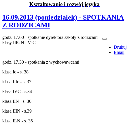
Kształtowanie i rozwój języka
16.09.2013 (poniedziałek) - SPOTKANIA
Z RODZICAMI
godz. 17.00 - spotkanie dyrektora szkoły z rodzicami
klasy IIIGN i VIC
Drukuj
Email
godz. 17.30 - spotkania z wychowawcami
klasa Ic - s. 38
klasa IIIc - s. 37
klasa IVC - s.34
klasa IIN - s. 36
klasa IIIN - s.39
klasa ILN - s. 35