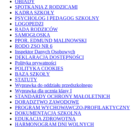
OBIADY
SPOTKANIA Z RODZICAMI
KADRA SZKOŁY
PSYCHOLOG I PEDAGOG SZKOLNY
LOGOPEDZI
RADA RODZICÓW
SAMOGŁOSKA
PPOR. EDMUND MALINOWSKI
RODO ZSO NR 6
Inspektor Danych Osobowych
DEKLARACJA DOSTĘPNOŚCI
Polityka prywatności
POLITYKA COOKIES
BAZA SZKOŁY
STATUTY
Wyprawka do oddziału przedszkolnego
Wyprawka dla ucznia klasy I
STANDARDY OCHRONY MAŁOLETNICH
DORADZTWO ZAWODOWE
PROGRAM WYCHOWAWCZO-PROFILAKTYCZNY
DOKUMENTACJA SZKOLNA
EDUKACJA ZDROWOTNA
HARMONOGRAM DNI WOLNYCH