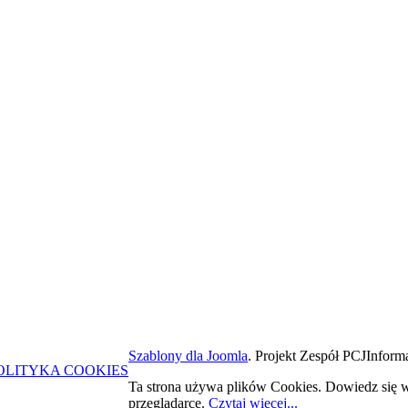
Szablony dla Joomla
. Projekt Zespół PCJ
Informa
OLITYKA COOKIES
Ta strona używa plików Cookies. Dowiedz się w
przeglądarce.
Czytaj więcej...