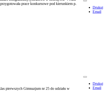
ż przygotowała prace konkursowe pod kierunkiem p.
Drukuj
Email
Drukuj
Email
 klas pierwszych Gimnazjum nr 25 do udziału w