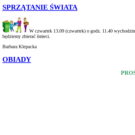
SPRZĄTANIE ŚWIATA
W czwartek 13.09 (czwartek) o godz. 11.40 wychodzimy
będziemy zbierać śmieci.
Barbara Klepacka
OBIADY
PRO