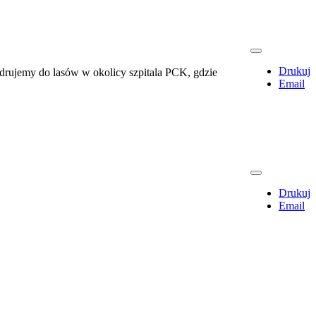
Drukuj
drujemy do lasów w okolicy szpitala PCK, gdzie
Email
Drukuj
Email