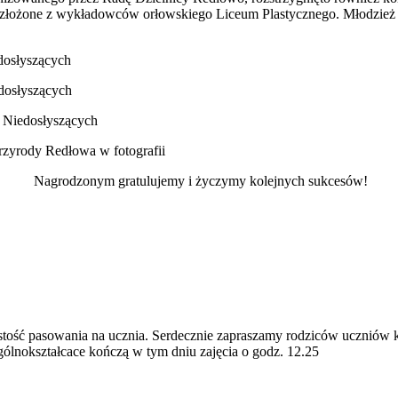
ry, złożone z wykładowców orłowskiego Liceum Plastycznego. Młodzie
dosłyszących
dosłyszących
 Niedosłyszących
przyrody Redłowa w fotografii
Nagrodzonym gratulujemy i życzymy kolejnych sukcesów!
ystość pasowania na ucznia. Serdecznie zapraszamy rodziców uczniów
ogólnokształcace kończą w tym dniu zajęcia o godz. 12.25