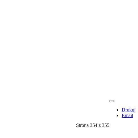
Drukuj
Email
Strona 354 z 355