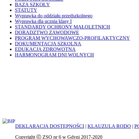
BAZA SZKOŁY
STATUTY
Wyprawka do oddziału przedszkolnego
Wyprawka dla ucznia klasy I
STANDARDY OCHRONY MAŁOLETNICH
DORADZTWO ZAWODOWE
PROGRAM WYCHOWAWCZO-PROFILAKTYCZNY
DOKUMENTACJA SZKOLNA
EDUKACJA ZDROWOTNA
HARMONOGRAM DNI WOLNYCH
DEKLARACJA DOSTĘPNOŚCI
|
KLAUZULA RODO
|
P
Copyright Ⓒ ZSO nr 6 w Gdyni 2017-2020