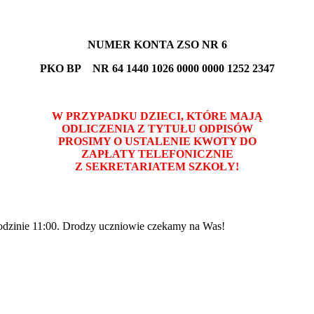
NUMER KONTA ZSO NR 6
PKO BP NR 64 1440 1026 0000 0000 1252 2347
W PRZYPADKU DZIECI, KTÓRE MAJĄ
ODLICZENIA Z TYTUŁU ODPISÓW
PROSIMY O USTALENIE KWOTY DO
ZAPŁATY TELEFONICZNIE
Z SEKRETARIATEM SZKOŁY!
godzinie 11:00. Drodzy uczniowie czekamy na Was!