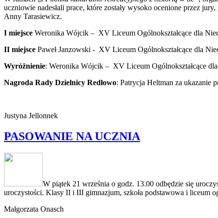
uczniowie nadesłali prace, które zostały wysoko ocenione przez ju
Anny Tarasiewicz.
I miejsce
Weronika Wójcik – XV Liceum Ogólnokształcące dla Nie
II miejsce
Paweł Janzowski - XV Liceum Ogólnokształcące dla Nie
Wyróżnienie
: Weronika Wójcik – XV Liceum Ogólnokształcące dla
Nagroda Rady Dzielnicy Redłowo
: Patrycja Heltman za ukazanie 
Justyna Jellonnek
PASOWANIE NA UCZNIA
W piątek 21 września o godz. 13.00 odbędzie się urocz
uroczystości. Klasy II i III gimnazjum, szkoła podstawowa i liceum 
Małgorzata Onasch