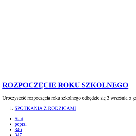
ROZPOCZĘCIE ROKU SZKOLNEGO
Uroczystość rozpoczęcia roku szkolnego odbędzie się 3 września o 
SPOTKANIA Z RODZICAMI
Start
poprz.
346
347