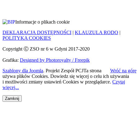
Informacje o plikach cookie
DEKLARACJA DOSTĘPNOŚCI
|
KLAUZULA RODO
|
POLITYKA COOKIES
Copyright Ⓒ ZSO nr 6 w Gdyni 2017-2020
Grafika:
Designed by Photoroyalty / Freepik
Szablony dla Joomla
. Projekt Zespół PCJ
Ta strona
Wróć na górę
używa plików Cookies. Dowiedz się więcej o celu ich używania
i możliwości zmiany ustawień Cookies w przeglądarce.
Czytaj
więcej...