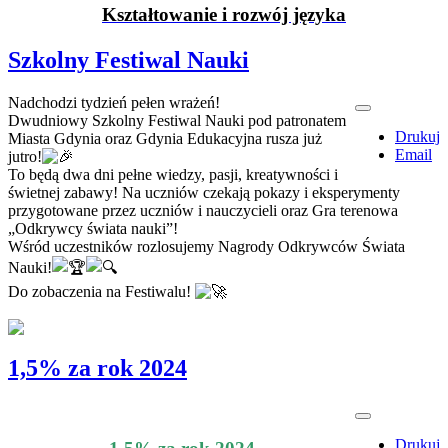
Kształtowanie i rozwój języka
Szkolny Festiwal Nauki
Nadchodzi tydzień pełen wrażeń!
Dwudniowy Szkolny Festiwal Nauki pod patronatem
Drukuj
Miasta Gdynia oraz Gdynia Edukacyjna rusza już
Email
jutro!
To będą dwa dni pełne wiedzy, pasji, kreatywności i
świetnej zabawy! Na uczniów czekają pokazy i eksperymenty
przygotowane przez uczniów i nauczycieli oraz Gra terenowa
„Odkrywcy świata nauki”!
Wśród uczestników rozlosujemy Nagrody Odkrywców Świata
Nauki!
Do zobaczenia na Festiwalu!
1,5% za rok 2024
Drukuj