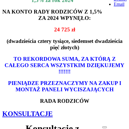
1,5% za rok 2024
Email
NA KONTO RADY RODZICÓW Z 1,5%
ZA 2024 WPYNĘŁO:
24 725 zł
(dwadzieścia cztery tysiące, siedemset dwadzieścia
pięć złotych)
TO REKORDOWA SUMA, ZA KTÓRĄ Z
CAŁEGO SERCA WSZYSTKIM DZIĘKUJEMY
!!!!!!!
PIENIĄDZE PRZEZNACZYMY NA ZAKUP I
MONTAŻ PANELI WYCISZAJĄCYCH
RADA RODZICÓW
KONSULTACJE
Konsultacje z