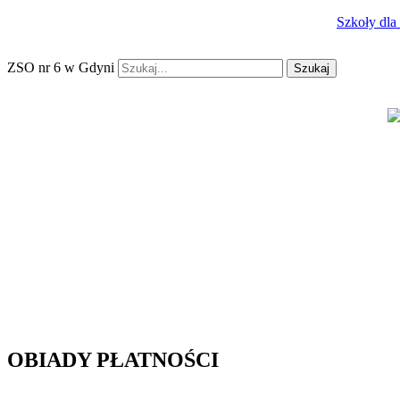
Szkoły dla
ZSO nr 6 w Gdyni
Szukaj
OBIADY PŁATNOŚCI