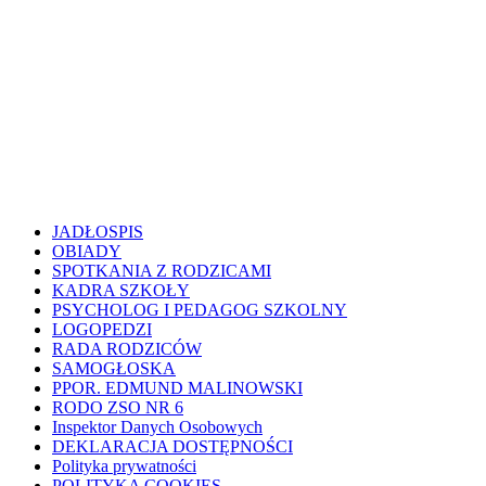
JADŁOSPIS
OBIADY
SPOTKANIA Z RODZICAMI
KADRA SZKOŁY
PSYCHOLOG I PEDAGOG SZKOLNY
LOGOPEDZI
RADA RODZICÓW
SAMOGŁOSKA
PPOR. EDMUND MALINOWSKI
RODO ZSO NR 6
Inspektor Danych Osobowych
DEKLARACJA DOSTĘPNOŚCI
Polityka prywatności
POLITYKA COOKIES