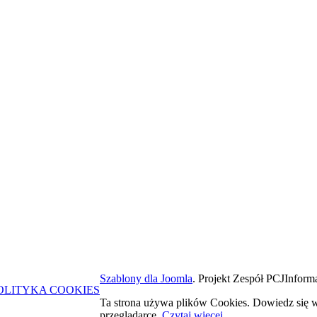
Szablony dla Joomla
. Projekt Zespół PCJ
Informa
OLITYKA COOKIES
Ta strona używa plików Cookies. Dowiedz się w
przeglądarce.
Czytaj więcej...