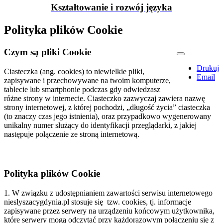
Kształtowanie i rozwój języka
Polityka plików Cookie
Czym są pliki Cookie
Drukuj
Ciasteczka (ang. cookies) to niewielkie pliki,
Email
zapisywane i przechowywane na twoim komputerze,
tablecie lub smartphonie podczas gdy odwiedzasz
różne strony w internecie. Ciasteczko zazwyczaj zawiera nazwę
strony internetowej, z której pochodzi, „długość życia” ciasteczka
(to znaczy czas jego istnienia), oraz przypadkowo wygenerowany
unikalny numer służący do identyfikacji przeglądarki, z jakiej
następuje połączenie ze stroną internetową.
Polityka plików Cookie
1. W związku z udostępnianiem zawartości serwisu internetowego
nieslyszacygdynia.pl stosuje się tzw. cookies, tj. informacje
zapisywane przez serwery na urządzeniu końcowym użytkownika,
które serwery mogą odczytać przy każdorazowym połączeniu się z