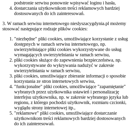
podstronie serwisu ponownie wpisywać loginu i hasła,
dostarczania użytkownikom treści reklamowych bardziej
dostosowanych do ich zainteresowań.
3. W ramach serwisu internetowego nieslyszacygdynia.pl możemy
stosować następujące rodzaje plików cookies:
"niezbędne" pliki cookies, umożliwiające korzystanie z usług
dostępnych w ramach serwisu internetowego, np.
uwierzytelniające pliki cookies wykorzystywane do usług
wymagających uwierzytelniania w ramach serwisu,
pliki cookies służące do zapewnienia bezpieczeństwa, np.
wykorzystywane do wykrywania nadużyć w zakresie
uwierzytelniania w ramach serwisu,
pliki cookies, umożliwiające zbieranie informacji o sposobie
korzystania ze stron internetowych serwisu,
"funkcjonalne" pliki cookies, umożliwiające "zapamiętanie"
wybranych przez użytkownika ustawień i personalizację
interfejsu użytkownika, np. w zakresie wybranego języka lub
regionu, z którego pochodzi użytkownik, rozmiaru czcionki,
wyglądu strony internetowej itp.,
"reklamowe" pliki cookies, umożliwiające dostarczanie
użytkownikom treści reklamowych bardziej dostosowanych
do ich zainteresowań.