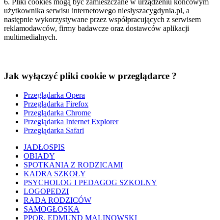
6. Pliki cookies mogą być zamieszczane w urządzeniu końcowym
użytkownika serwisu internetowego nieslyszacygdynia.pl, a
następnie wykorzystywane przez współpracujących z serwisem
reklamodawców, firmy badawcze oraz dostawców aplikacji
multimedialnych.
Jak wyłączyć pliki cookie w przeglądarce ?
Przeglądarka Opera
Przeglądarka Firefox
Przeglądarka Chrome
Przeglądarka Internet Explorer
Przeglądarka Safari
JADŁOSPIS
OBIADY
SPOTKANIA Z RODZICAMI
KADRA SZKOŁY
PSYCHOLOG I PEDAGOG SZKOLNY
LOGOPEDZI
RADA RODZICÓW
SAMOGŁOSKA
PPOR. EDMUND MALINOWSKI