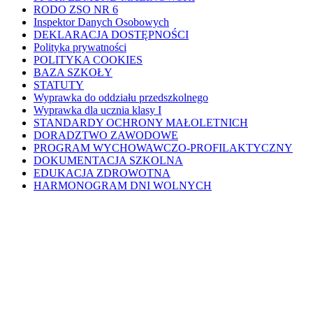
RODO ZSO NR 6
Inspektor Danych Osobowych
DEKLARACJA DOSTĘPNOŚCI
Polityka prywatności
POLITYKA COOKIES
BAZA SZKOŁY
STATUTY
Wyprawka do oddziału przedszkolnego
Wyprawka dla ucznia klasy I
STANDARDY OCHRONY MAŁOLETNICH
DORADZTWO ZAWODOWE
PROGRAM WYCHOWAWCZO-PROFILAKTYCZNY
DOKUMENTACJA SZKOLNA
EDUKACJA ZDROWOTNA
HARMONOGRAM DNI WOLNYCH