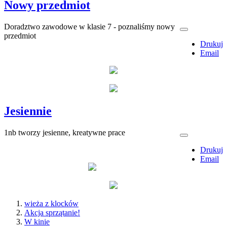
Nowy przedmiot
Doradztwo zawodowe w klasie 7 - poznaliśmy nowy
przedmiot
Drukuj
Email
Jesiennie
1nb tworzy jesienne, kreatywne prace
Drukuj
Email
wieża z klocków
Akcja sprzątanie!
W kinie