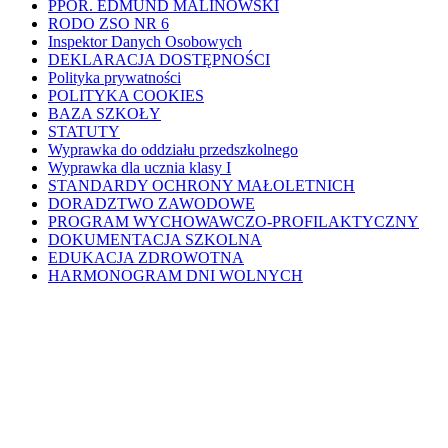
PPOR. EDMUND MALINOWSKI
RODO ZSO NR 6
Inspektor Danych Osobowych
DEKLARACJA DOSTĘPNOŚCI
Polityka prywatności
POLITYKA COOKIES
BAZA SZKOŁY
STATUTY
Wyprawka do oddziału przedszkolnego
Wyprawka dla ucznia klasy I
STANDARDY OCHRONY MAŁOLETNICH
DORADZTWO ZAWODOWE
PROGRAM WYCHOWAWCZO-PROFILAKTYCZNY
DOKUMENTACJA SZKOLNA
EDUKACJA ZDROWOTNA
HARMONOGRAM DNI WOLNYCH