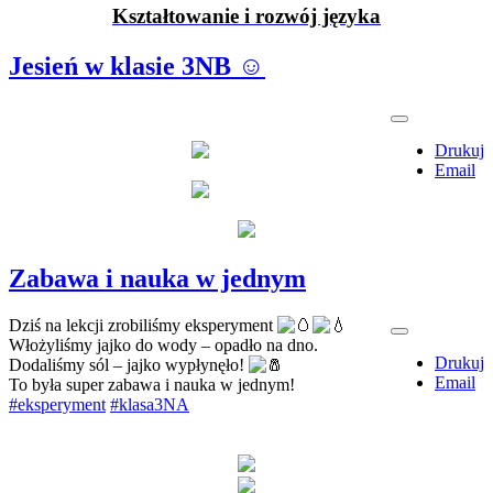
Kształtowanie i rozwój języka
Jesień w klasie 3NB ☺️
Drukuj
Email
Zabawa i nauka w jednym
Dziś na lekcji zrobiliśmy eksperyment
Włożyliśmy jajko do wody – opadło na dno.
Drukuj
Dodaliśmy sól – jajko wypłynęło!
Email
To była super zabawa i nauka w jednym!
#eksperyment
#klasa3NA