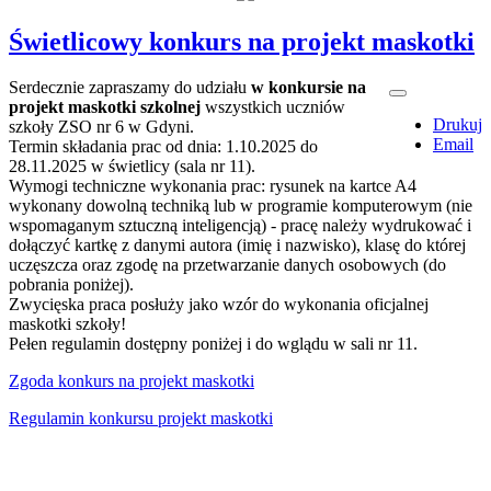
Świetlicowy konkurs na projekt maskotki
Serdecznie zapraszamy do udziału
w konkursie na
projekt maskotki szkolnej
wszystkich uczniów
Drukuj
szkoły ZSO nr 6 w Gdyni.
Email
Termin składania prac od dnia: 1.10.2025 do
28.11.2025 w świetlicy (sala nr 11).
Wymogi techniczne wykonania prac: rysunek na kartce A4
wykonany dowolną techniką lub w programie komputerowym (nie
wspomaganym sztuczną inteligencją) - pracę należy wydrukować i
dołączyć kartkę z danymi autora (imię i nazwisko), klasę do której
uczęszcza oraz zgodę na przetwarzanie danych osobowych (do
pobrania poniżej).
Zwycięska praca posłuży jako wzór do wykonania oficjalnej
maskotki szkoły!
Pełen regulamin dostępny poniżej i do wglądu w sali nr 11.
Zgoda konkurs na projekt maskotki
Regulamin konkursu projekt maskotki