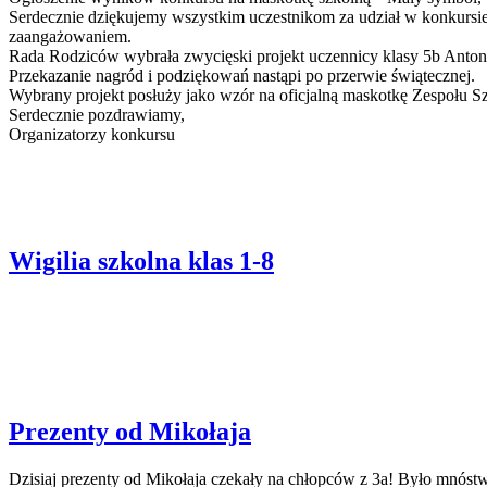
Serdecznie dziękujemy wszystkim uczestnikom za udział w konkursie
zaangażowaniem.
Rada Rodziców wybrała zwycięski projekt uczennicy klasy 5b Anto
Przekazanie nagród i podziękowań nastąpi po przerwie świątecznej.
Wybrany projekt posłuży jako wzór na oficjalną maskotkę Zespołu S
Serdecznie pozdrawiamy,
Organizatorzy konkursu
Wigilia szkolna klas 1-8
Prezenty od Mikołaja
Dzisiaj prezenty od Mikołaja czekały na chłopców z 3a! Było mnós