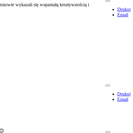
niowie wykazali się wspaniałą kreatywnością i
Drukuj
Email
Drukuj
Email