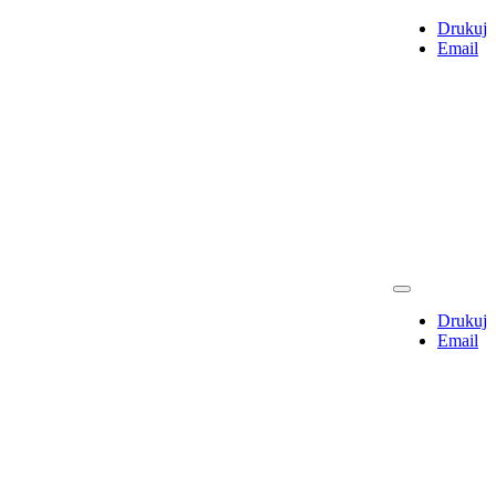
Drukuj
Email
Drukuj
Email