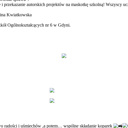
 i przekazanie autorskich projektów na maskotkę szkolną! Wszyscy ucz
nina Kwiatkowska
zkół Ogólnokształcących nr 6 w Gdyni.
two radości i uśmiechów ,a potem… wspólne składanie koparek