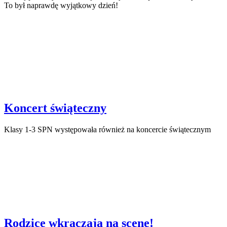
To był naprawdę wyjątkowy dzień!
Koncert świąteczny
Klasy 1-3 SPN występowała również na koncercie świątecznym
Rodzice wkraczają na scenę!