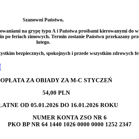
Szanowni Państwo,
owaniami na grypę typu A i Państwa prośbami kierowanymi do w
rmin po feriach zimowych. Termin zostanie Państwu przekazany 
lutego.
stkim bezpiecznych, spokojnych i przede wszystkim zdrowych fe
Ń
OPŁATA ZA OBIADY ZA M-C STYCZEŃ
54,00 PLN
ŁATNE OD 05.01.2026 DO 16.01.2026 ROKU
NUMER KONTA ZSO NR 6
PKO BP NR 64 1440 1026 0000 0000 1252 2347