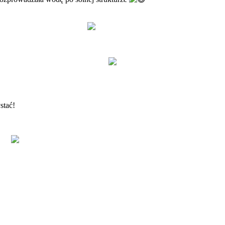
stać!