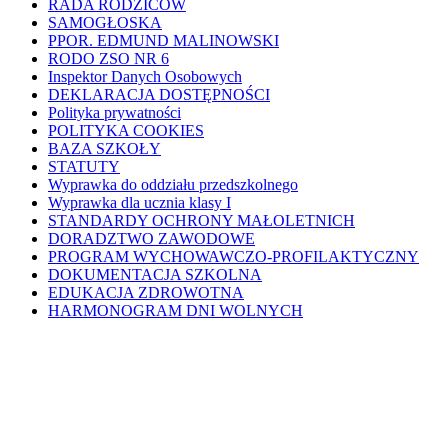
RADA RODZICÓW
SAMOGŁOSKA
PPOR. EDMUND MALINOWSKI
RODO ZSO NR 6
Inspektor Danych Osobowych
DEKLARACJA DOSTĘPNOŚCI
Polityka prywatności
POLITYKA COOKIES
BAZA SZKOŁY
STATUTY
Wyprawka do oddziału przedszkolnego
Wyprawka dla ucznia klasy I
STANDARDY OCHRONY MAŁOLETNICH
DORADZTWO ZAWODOWE
PROGRAM WYCHOWAWCZO-PROFILAKTYCZNY
DOKUMENTACJA SZKOLNA
EDUKACJA ZDROWOTNA
HARMONOGRAM DNI WOLNYCH