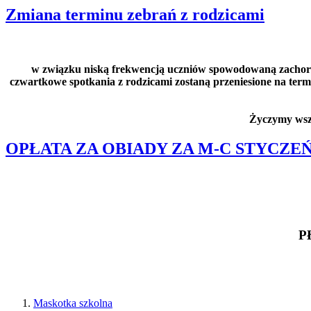
Zmiana terminu zebrań z rodzicami
w związku niską frekwencją uczniów spowodowaną zachor
czwartkowe spotkania z rodzicami zostaną przeniesione na te
Życzymy wszy
OPŁATA ZA OBIADY ZA M-C STYCZE
P
Maskotka szkolna