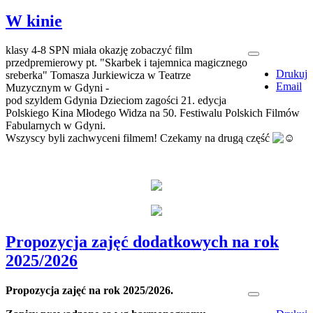
W kinie
klasy 4-8 SPN miała okazję zobaczyć film
przedpremierowy pt. "Skarbek i tajemnica magicznego
Drukuj
sreberka" Tomasza Jurkiewicza w Teatrze
Email
Muzycznym w Gdyni -
pod szyldem Gdynia Dzieciom zagości 21. edycja
Polskiego Kina Młodego Widza na 50. Festiwalu Polskich Filmów
Fabularnych w Gdyni.
Wszyscy byli zachwyceni filmem! Czekamy na drugą część
Propozycja zajęć dodatkowych na rok
2025/2026
Propozycja zajęć na rok 2025/2026.