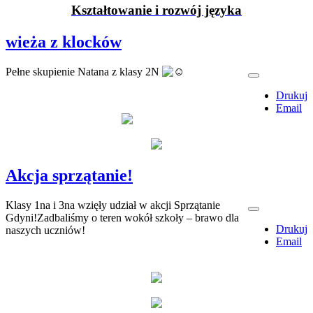
Kształtowanie i rozwój języka
wieża z klocków
Pełne skupienie Natana z klasy 2N
Drukuj
Email
Akcja sprzątanie!
Klasy 1na i 3na wzięły udział w akcji Sprzątanie
Gdyni!Zadbaliśmy o teren wokół szkoły – brawo dla
Drukuj
naszych uczniów!
Email