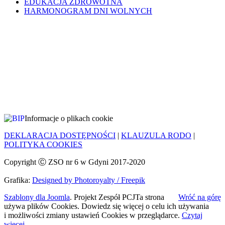
EDUKACJA ZDROWOTNA
HARMONOGRAM DNI WOLNYCH
Informacje o plikach cookie
DEKLARACJA DOSTĘPNOŚCI
|
KLAUZULA RODO
|
POLITYKA COOKIES
Copyright Ⓒ ZSO nr 6 w Gdyni 2017-2020
Grafika:
Designed by Photoroyalty / Freepik
Szablony dla Joomla
. Projekt Zespół PCJ
Ta strona
Wróć na górę
używa plików Cookies. Dowiedz się więcej o celu ich używania
i możliwości zmiany ustawień Cookies w przeglądarce.
Czytaj
więcej...