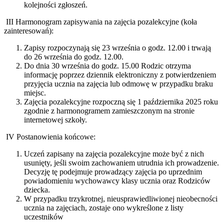
kolejności zgłoszeń.
III Harmonogram zapisywania na zajęcia pozalekcyjne (koła
zainteresowań):
Zapisy rozpoczynają się 23 września o godz. 12.00 i trwają
do 26 września do godz. 12.00.
Do dnia 30 września do godz. 15.00 Rodzic otrzyma
informację poprzez dziennik elektroniczny z potwierdzeniem
przyjęcia ucznia na zajęcia lub odmowę w przypadku braku
miejsc.
Zajęcia pozalekcyjne rozpoczną się 1 października 2025 roku
zgodnie z harmonogramem zamieszczonym na stronie
internetowej szkoły.
IV Postanowienia końcowe:
Uczeń zapisany na zajęcia pozalekcyjne może być z nich
usunięty, jeśli swoim zachowaniem utrudnia ich prowadzenie.
Decyzję tę podejmuje prowadzący zajęcia po uprzednim
powiadomieniu wychowawcy klasy ucznia oraz Rodziców
dziecka.
W przypadku trzykrotnej, nieusprawiedliwionej nieobecności
ucznia na zajęciach, zostaje ono wykreślone z listy
uczestników