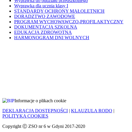
Wyprawka do oddziału przedszkolnego
Wyprawka dla ucznia klasy I
STANDARDY OCHRONY MAŁOLETNICH
DORADZTWO ZAWODOWE
PROGRAM WYCHOWAWCZO-PROFILAKTYCZNY
DOKUMENTACJA SZKOLNA
EDUKACJA ZDROWOTNA
HARMONOGRAM DNI WOLNYCH
Informacje o plikach cookie
DEKLARACJA DOSTĘPNOŚCI
|
KLAUZULA RODO
|
POLITYKA COOKIES
Copyright Ⓒ ZSO nr 6 w Gdyni 2017-2020