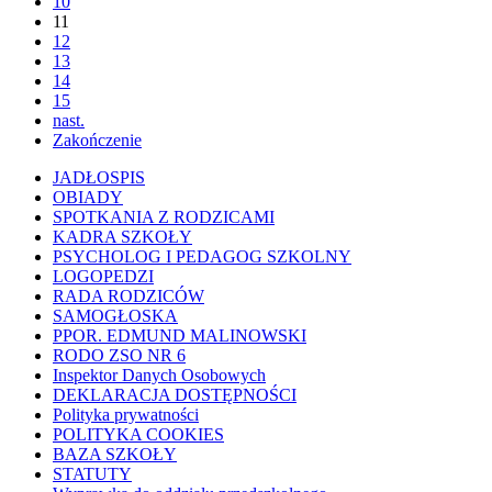
10
11
12
13
14
15
nast.
Zakończenie
JADŁOSPIS
OBIADY
SPOTKANIA Z RODZICAMI
KADRA SZKOŁY
PSYCHOLOG I PEDAGOG SZKOLNY
LOGOPEDZI
RADA RODZICÓW
SAMOGŁOSKA
PPOR. EDMUND MALINOWSKI
RODO ZSO NR 6
Inspektor Danych Osobowych
DEKLARACJA DOSTĘPNOŚCI
Polityka prywatności
POLITYKA COOKIES
BAZA SZKOŁY
STATUTY