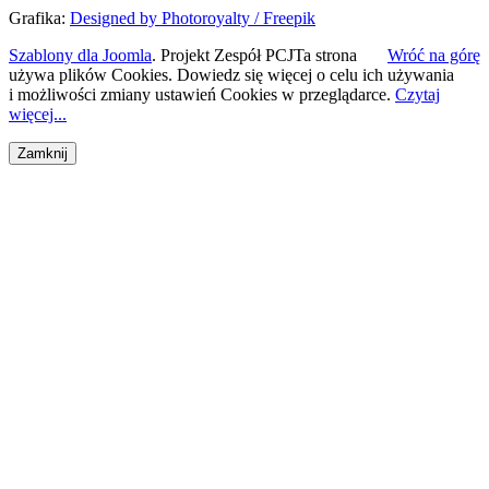
Grafika:
Designed by Photoroyalty / Freepik
Szablony dla Joomla
. Projekt Zespół PCJ
Ta strona
Wróć na górę
używa plików Cookies. Dowiedz się więcej o celu ich używania
i możliwości zmiany ustawień Cookies w przeglądarce.
Czytaj
więcej...