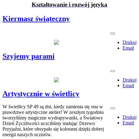
Kształtowanie i rozwój języka
Kiermasz świąteczny
Drukuj
Email
Szyjemy parami
Drukuj
Email
Artystycznie w świetlicy
W świetlicy SP 49 są dni, kiedy zamienia się ona w
prawdziwe artystyczne atelier! W zeszłym tygodniu
Drukuj
tworzyliśmy magiczne wydrapywanki, a Światowy
Email
Dzień Życzliwości uczciliśmy malując Drzewo
Przyjaźni, które obsypało się kolorami dzięki dobrej
energii naszych uczniów.