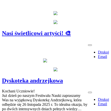
Nasi świetlicowi artyści! 🎨
Drukuj
Email
Dyskoteka andrzejkowa
Kochani Uczniowie!
Już dzień po naszym Festiwalu Nauki zapraszamy
Drukuj
Was na wyjątkową Dyskotekę Andrzejkową, która
Email
odbędzie się 26 listopada 2025 r. To idealna okazja, by
po dwóch intensywnych dniach pełnych wiedzy…