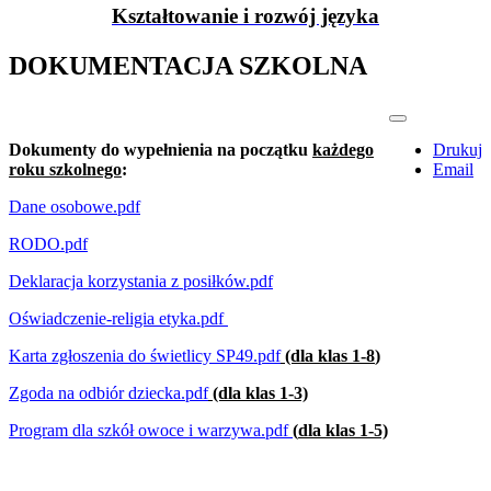
Kształtowanie i rozwój języka
DOKUMENTACJA SZKOLNA
Dokumenty do wypełnienia na początku
każdego
Drukuj
roku szkolnego
:
Email
Dane osobowe.pdf
RODO.pdf
Deklaracja korzystania z posiłków.pdf
Oświadczenie-religia etyka.pdf
Karta zgłoszenia do świetlicy SP49.pdf
(dla klas 1-8
)
Zgoda na odbiór dziecka.pdf
(dla klas 1-3)
Program dla szkół owoce i warzywa.pdf
(
dla klas 1-5)