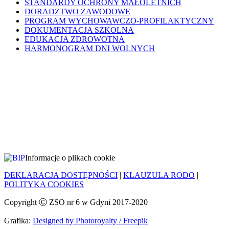
STANDARDY OCHRONY MAŁOLETNICH
DORADZTWO ZAWODOWE
PROGRAM WYCHOWAWCZO-PROFILAKTYCZNY
DOKUMENTACJA SZKOLNA
EDUKACJA ZDROWOTNA
HARMONOGRAM DNI WOLNYCH
Informacje o plikach cookie
DEKLARACJA DOSTĘPNOŚCI
|
KLAUZULA RODO
|
POLITYKA COOKIES
Copyright Ⓒ ZSO nr 6 w Gdyni 2017-2020
Grafika:
Designed by Photoroyalty / Freepik