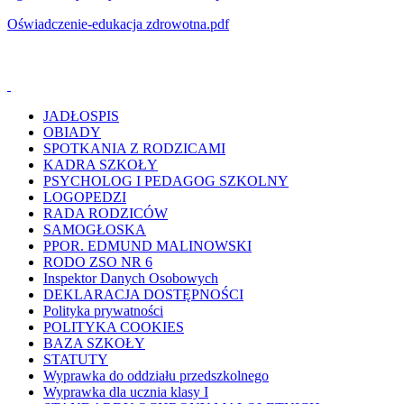
Oświadczenie-edukacja zdrowotna.pdf
JADŁOSPIS
OBIADY
SPOTKANIA Z RODZICAMI
KADRA SZKOŁY
PSYCHOLOG I PEDAGOG SZKOLNY
LOGOPEDZI
RADA RODZICÓW
SAMOGŁOSKA
PPOR. EDMUND MALINOWSKI
RODO ZSO NR 6
Inspektor Danych Osobowych
DEKLARACJA DOSTĘPNOŚCI
Polityka prywatności
POLITYKA COOKIES
BAZA SZKOŁY
STATUTY
Wyprawka do oddziału przedszkolnego
Wyprawka dla ucznia klasy I