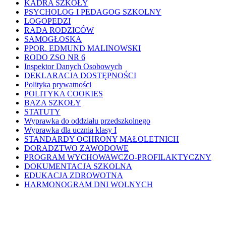
KADRA SZKOŁY
PSYCHOLOG I PEDAGOG SZKOLNY
LOGOPEDZI
RADA RODZICÓW
SAMOGŁOSKA
PPOR. EDMUND MALINOWSKI
RODO ZSO NR 6
Inspektor Danych Osobowych
DEKLARACJA DOSTĘPNOŚCI
Polityka prywatności
POLITYKA COOKIES
BAZA SZKOŁY
STATUTY
Wyprawka do oddziału przedszkolnego
Wyprawka dla ucznia klasy I
STANDARDY OCHRONY MAŁOLETNICH
DORADZTWO ZAWODOWE
PROGRAM WYCHOWAWCZO-PROFILAKTYCZNY
DOKUMENTACJA SZKOLNA
EDUKACJA ZDROWOTNA
HARMONOGRAM DNI WOLNYCH