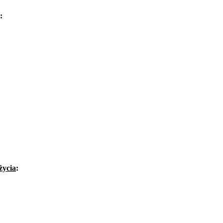
:
życia
: