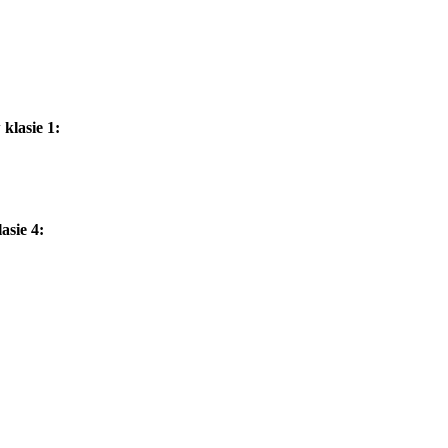
klasie 1:
asie 4: