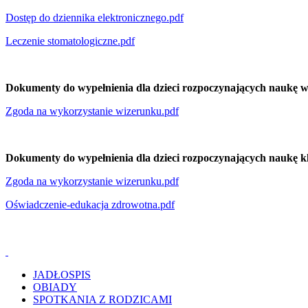
Dostęp do dziennika elektronicznego.pdf
Leczenie stomatologiczne.pdf
Dokumenty do wypełnienia dla dzieci rozpoczynających naukę w 
Zgoda na wykorzystanie wizerunku.pdf
Dokumenty do wypełnienia dla dzieci rozpoczynających naukę kl
Zgoda na wykorzystanie wizerunku.pdf
Oświadczenie-edukacja zdrowotna.pdf
JADŁOSPIS
OBIADY
SPOTKANIA Z RODZICAMI