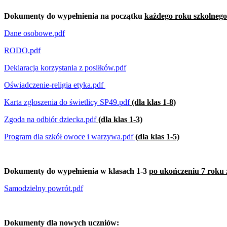
Dokumenty do wypełnienia na początku
każdego roku szkolnego
Dane osobowe.pdf
RODO.pdf
Deklaracja korzystania z posiłków.pdf
Oświadczenie-religia etyka.pdf
Karta zgłoszenia do świetlicy SP49.pdf
(dla klas 1-8
)
Zgoda na odbiór dziecka.pdf
(dla klas 1-3)
Program dla szkół owoce i warzywa.pdf
(
dla klas 1-5)
Dokumenty do wypełnienia w klasach 1-3
po ukończeniu 7 roku 
Samodzielny powrót.pdf
Dokumenty dla nowych uczniów: