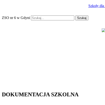
Szkoły dla
ZSO nr 6 w Gdyni
Szukaj
DOKUMENTACJA SZKOLNA