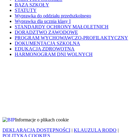
BAZA SZKOŁY
STATUTY
Wyprawka do oddziału przedszkolnego
Wyprawka dla ucznia klasy I
STANDARDY OCHRONY MAŁOLETNICH
DORADZTWO ZAWODOWE
PROGRAM WYCHOWAWCZO-PROFILAKTYCZNY
DOKUMENTACJA SZKOLNA
EDUKACJA ZDROWOTNA
HARMONOGRAM DNI WOLNYCH
Informacje o plikach cookie
DEKLARACJA DOSTĘPNOŚCI
|
KLAUZULA RODO
|
POLITYKA COOKIES