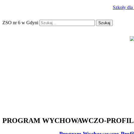
Szkoły dla
ZSO nr 6 w Gdyni
Szukaj
PROGRAM WYCHOWAWCZO-PROFIL
Program Wychowawczo-Profila