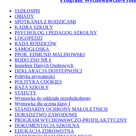
JADŁOSPIS
OBIADY
SPOTKANIA Z RODZICAMI
KADRA SZKOŁY
PSYCHOLOG I PEDAGOG SZKOLNY
LOGOPEDZI
RADA RODZICÓW
SAMOGŁOSKA
PPOR. EDMUND MALINOWSKI
RODO ZSO NR 6
Inspektor Danych Osobowych
DEKLARACJA DOSTĘPNOŚCI
Polityka prywatności
POLITYKA COOKIES
BAZA SZKOŁY
STATUTY
Wyprawka do oddziału przedszkolnego
Wyprawka dla ucznia klasy I
STANDARDY OCHRONY MAŁOLETNICH
DORADZTWO ZAWODOWE
PROGRAM WYCHOWAWCZO-PROFILAKTYCZNY
DOKUMENTACJA SZKOLNA
EDUKACJA ZDROWOTNA