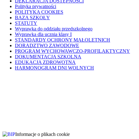
DEKLARACJA DOSTĘPNOŚCI
Polityka prywatności
POLITYKA COOKIES
BAZA SZKOŁY
STATUTY
Wyprawka do oddziału przedszkolnego
Wyprawka dla ucznia klasy I
STANDARDY OCHRONY MAŁOLETNICH
DORADZTWO ZAWODOWE
PROGRAM WYCHOWAWCZO-PROFILAKTYCZNY
DOKUMENTACJA SZKOLNA
EDUKACJA ZDROWOTNA
HARMONOGRAM DNI WOLNYCH
Informacje o plikach cookie