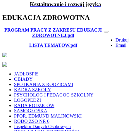
Kształtowanie i rozwój języka
EDUKACJA ZDROWOTNA
PROGRAM PRACY Z ZAKRESU EDUKACJI
ZDROWOTNEJ.pdf
Drukuj
LISTA TEMATÓW.pdf
Email
JADŁOSPIS
OBIADY
SPOTKANIA Z RODZICAMI
KADRA SZKOŁY
PSYCHOLOG I PEDAGOG SZKOLNY
LOGOPEDZI
RADA RODZICÓW
SAMOGŁOSKA
PPOR. EDMUND MALINOWSKI
RODO ZSO NR 6
Inspektor Danych Osobowych