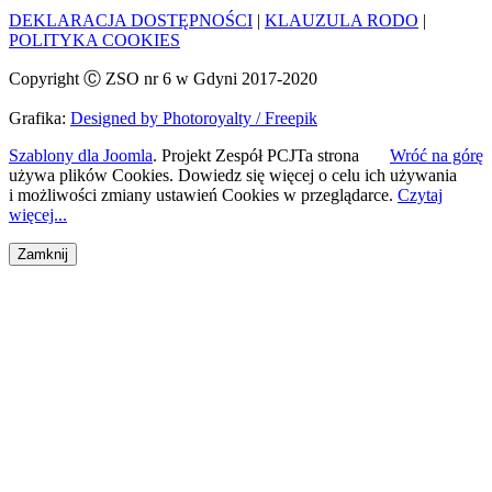
DEKLARACJA DOSTĘPNOŚCI
|
KLAUZULA RODO
|
POLITYKA COOKIES
Copyright Ⓒ ZSO nr 6 w Gdyni 2017-2020
Grafika:
Designed by Photoroyalty / Freepik
Szablony dla Joomla
. Projekt Zespół PCJ
Ta strona
Wróć na górę
używa plików Cookies. Dowiedz się więcej o celu ich używania
i możliwości zmiany ustawień Cookies w przeglądarce.
Czytaj
więcej...