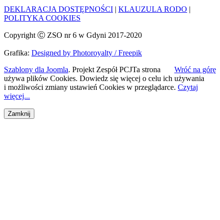
DEKLARACJA DOSTĘPNOŚCI
|
KLAUZULA RODO
|
POLITYKA COOKIES
Copyright Ⓒ ZSO nr 6 w Gdyni 2017-2020
Grafika:
Designed by Photoroyalty / Freepik
Szablony dla Joomla
. Projekt Zespół PCJ
Ta strona
Wróć na górę
używa plików Cookies. Dowiedz się więcej o celu ich używania
i możliwości zmiany ustawień Cookies w przeglądarce.
Czytaj
więcej...