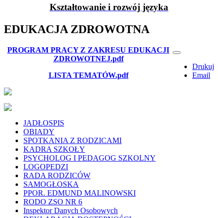
Kształtowanie i rozwój języka
EDUKACJA ZDROWOTNA
PROGRAM PRACY Z ZAKRESU EDUKACJI
ZDROWOTNEJ.pdf
Drukuj
LISTA TEMATÓW.pdf
Email
JADŁOSPIS
OBIADY
SPOTKANIA Z RODZICAMI
KADRA SZKOŁY
PSYCHOLOG I PEDAGOG SZKOLNY
LOGOPEDZI
RADA RODZICÓW
SAMOGŁOSKA
PPOR. EDMUND MALINOWSKI
RODO ZSO NR 6
Inspektor Danych Osobowych