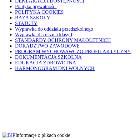
DEKLARACJA DOSTĘPNOŚCI
Polityka prywatności
POLITYKA COOKIES
BAZA SZKOŁY
STATUTY
Wyprawka do oddziału przedszkolnego
Wyprawka dla ucznia klasy I
STANDARDY OCHRONY MAŁOLETNICH
DORADZTWO ZAWODOWE
PROGRAM WYCHOWAWCZO-PROFILAKTYCZNY
DOKUMENTACJA SZKOLNA
EDUKACJA ZDROWOTNA
HARMONOGRAM DNI WOLNYCH
Informacje o plikach cookie