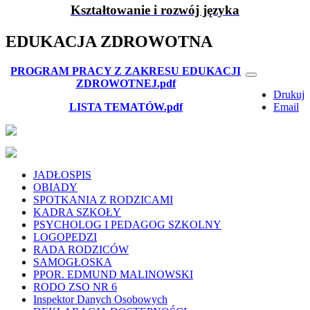
Kształtowanie i rozwój języka
EDUKACJA ZDROWOTNA
PROGRAM PRACY Z ZAKRESU EDUKACJI
ZDROWOTNEJ.pdf
Drukuj
LISTA TEMATÓW.pdf
Email
JADŁOSPIS
OBIADY
SPOTKANIA Z RODZICAMI
KADRA SZKOŁY
PSYCHOLOG I PEDAGOG SZKOLNY
LOGOPEDZI
RADA RODZICÓW
SAMOGŁOSKA
PPOR. EDMUND MALINOWSKI
RODO ZSO NR 6
Inspektor Danych Osobowych