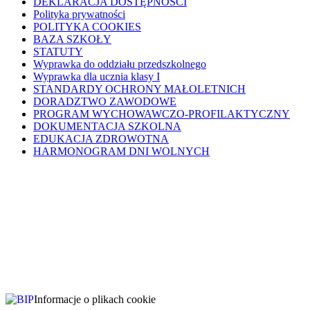
DEKLARACJA DOSTĘPNOŚCI
Polityka prywatności
POLITYKA COOKIES
BAZA SZKOŁY
STATUTY
Wyprawka do oddziału przedszkolnego
Wyprawka dla ucznia klasy I
STANDARDY OCHRONY MAŁOLETNICH
DORADZTWO ZAWODOWE
PROGRAM WYCHOWAWCZO-PROFILAKTYCZNY
DOKUMENTACJA SZKOLNA
EDUKACJA ZDROWOTNA
HARMONOGRAM DNI WOLNYCH
Informacje o plikach cookie