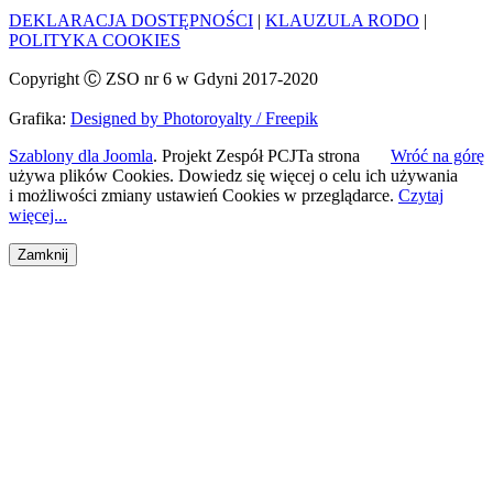
DEKLARACJA DOSTĘPNOŚCI
|
KLAUZULA RODO
|
POLITYKA COOKIES
Copyright Ⓒ ZSO nr 6 w Gdyni 2017-2020
Grafika:
Designed by Photoroyalty / Freepik
Szablony dla Joomla
. Projekt Zespół PCJ
Ta strona
Wróć na górę
używa plików Cookies. Dowiedz się więcej o celu ich używania
i możliwości zmiany ustawień Cookies w przeglądarce.
Czytaj
więcej...